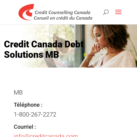
Credit Canada Debt
Solutions MB
MB
Téléphone :
1-800-267-2272
Courriel :
info@creditcanada.com