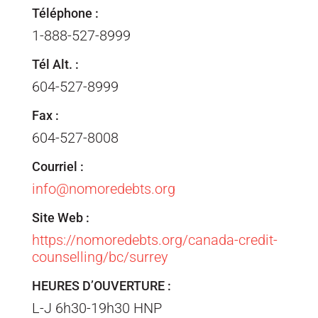
Téléphone :
1-888-527-8999
Tél Alt. :
604-527-8999
Fax :
604-527-8008
Courriel :
info@nomoredebts.org
Site Web :
https://nomoredebts.org/canada-credit-
counselling/bc/surrey
HEURES D’OUVERTURE :
L-J 6h30-19h30 HNP