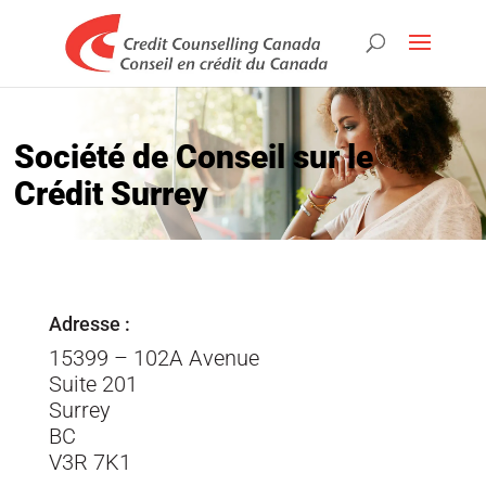
Société de Conseil sur le
Crédit Surrey
Adresse :
15399 – 102A Avenue
Suite 201
Surrey
BC
V3R 7K1